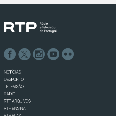
NOTÍCIAS
DESPORTO
TELEVISÃO
RÁDIO
RTP ARQUIVOS
RTP ENSINA
RTP PLAY