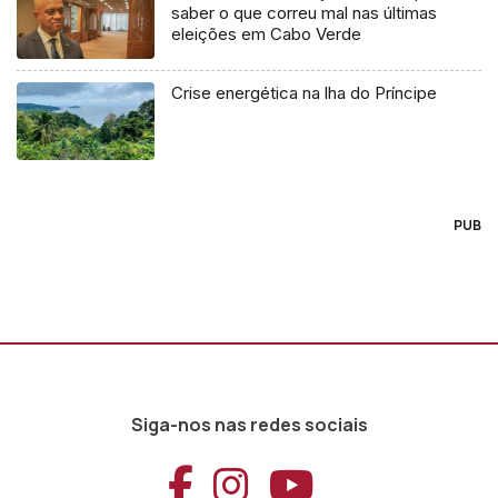
saber o que correu mal nas últimas
eleições em Cabo Verde
Crise energética na lha do Príncipe
PUB
Siga-nos nas redes sociais
Aceder ao Faceb
Aceder ao Ins
Aceder ao