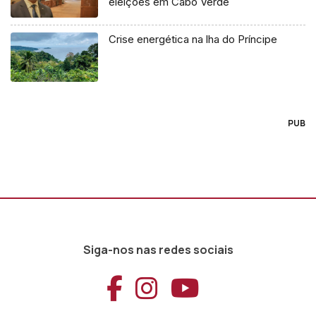
eleições em Cabo Verde
Crise energética na lha do Príncipe
PUB
Siga-nos nas redes sociais
Aceder ao Faceb
Aceder ao Ins
Aceder ao