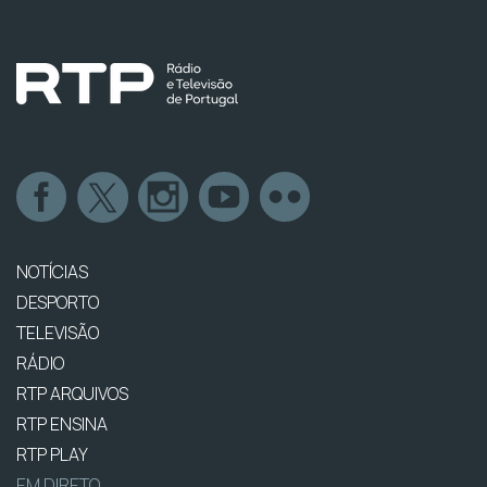
NOTÍCIAS
DESPORTO
TELEVISÃO
RÁDIO
RTP ARQUIVOS
RTP ENSINA
RTP PLAY
EM DIRETO