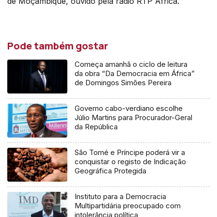
de Moçambique, ouvido pela rádio RTP África.
Pode também gostar
Começa amanhã o ciclo de leitura
da obra “Da Democracia em África”
de Domingos Simões Pereira
Governo cabo-verdiano escolhe
Júlio Martins para Procurador-Geral
da República
São Tomé e Príncipe poderá vir a
conquistar o registo de Indicação
Geográfica Protegida
Instituto para a Democracia
Multipartidária preocupado com
intolerância política