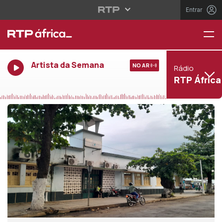
Entrar
Artista da Semana
NO AR
Rádio
RTP África