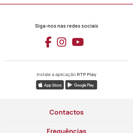
Siga-nos nas redes sociais
Aceder ao Faceb
Aceder ao Ins
Aceder ao
Instale a aplicação
RTP Play
Contactos
Frequências