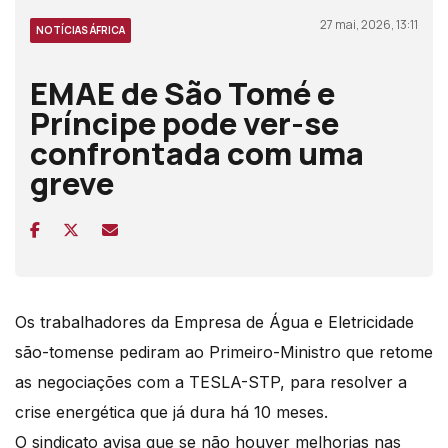
27 mai, 2026, 13:11
NOTÍCIAS ÁFRICA
EMAE de São Tomé e
Príncipe pode ver-se
confrontada com uma
greve
Os trabalhadores da Empresa de Água e Eletricidade
são-tomense pediram ao Primeiro-Ministro que retome
as negociações com a TESLA-STP, para resolver a
crise energética que já dura há 10 meses.
O sindicato avisa que se não houver melhorias nas