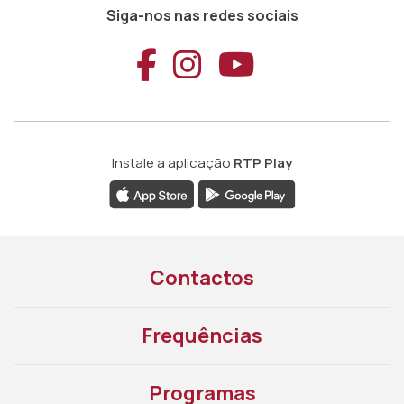
Siga-nos nas redes sociais
Aceder ao Faceb
Aceder ao Ins
Aceder ao
Instale a aplicação
RTP Play
Contactos
Frequências
Programas