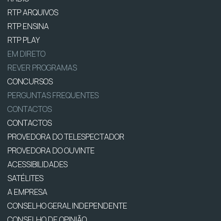
RTP ARQUIVOS
RTP ENSINA
RTP PLAY
EM DIRETO
REVER PROGRAMAS
CONCURSOS
PERGUNTAS FREQUENTES
CONTACTOS
CONTACTOS
PROVEDORA DO TELESPECTADOR
PROVEDORA DO OUVINTE
ACESSIBILIDADES
SATÉLITES
A EMPRESA
CONSELHO GERAL INDEPENDENTE
CONSELHO DE OPINIÃO