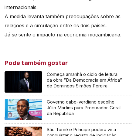
internacionais.
A medida levanta também preocupações sobre as
relações e a circulação entre os dois países.
Já se sente o impacto na economia moçambicana.
Pode também gostar
Começa amanhã o ciclo de leitura
da obra “Da Democracia em África”
de Domingos Simões Pereira
Governo cabo-verdiano escolhe
Júlio Martins para Procurador-Geral
da República
São Tomé e Príncipe poderá vir a
conquistar o registo de Indicação