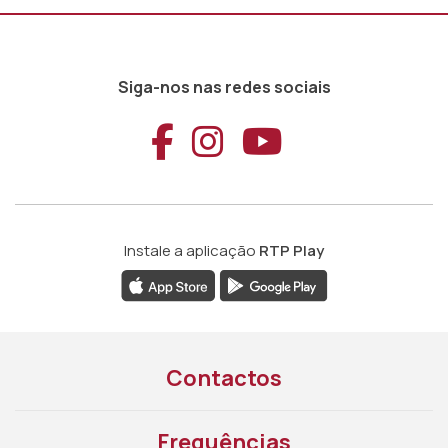
Siga-nos nas redes sociais
Aceder ao Faceb
Aceder ao Ins
Aceder ao
Instale a aplicação
RTP Play
Contactos
Frequências