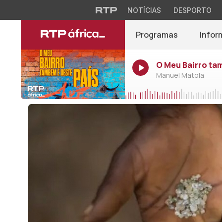
NOTÍCIAS
DESPORTO
Programas
Infor
O Meu Bairro ta
Manuel Matola