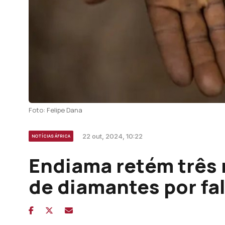
Foto: Felipe Dana
22 out, 2024, 10:22
NOTÍCIAS ÁFRICA
Endiama retém três 
de diamantes por fa