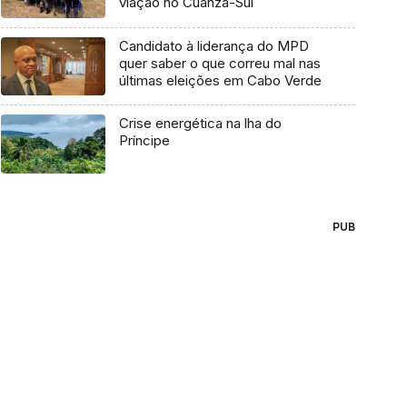
viação no Cuanza-Sul
Candidato à liderança do MPD
quer saber o que correu mal nas
últimas eleições em Cabo Verde
Crise energética na lha do
Príncipe
PUB