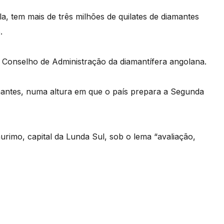
, tem mais de três milhões de quilates de diamantes
.
 Conselho de Administração da diamantífera angolana.
amantes, numa altura em que o país prepara a Segunda
rimo, capital da Lunda Sul, sob o lema “avaliação,