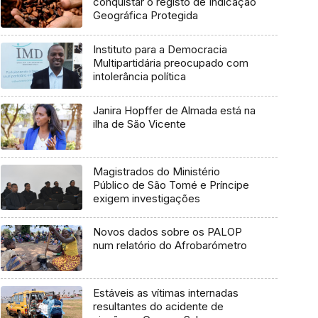
conquistar o registo de Indicação
Geográfica Protegida
Instituto para a Democracia
Multipartidária preocupado com
intolerância política
Janira Hopffer de Almada está na
ilha de São Vicente
Magistrados do Ministério
Público de São Tomé e Príncipe
exigem investigações
Novos dados sobre os PALOP
num relatório do Afrobarómetro
Estáveis as vítimas internadas
resultantes do acidente de