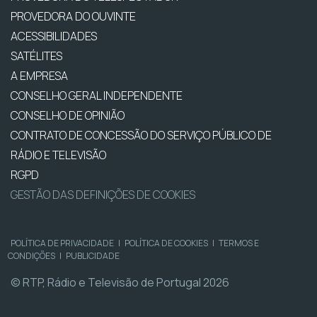
PROVEDORA DO OUVINTE
ACESSIBILIDADES
SATÉLITES
A EMPRESA
CONSELHO GERAL INDEPENDENTE
CONSELHO DE OPINIÃO
CONTRATO DE CONCESSÃO DO SERVIÇO PÚBLICO DE
RÁDIO E TELEVISÃO
RGPD
GESTÃO DAS DEFINIÇÕES DE COOKIES
POLÍTICA DE PRIVACIDADE
|
POLÍTICA DE COOKIES
|
TERMOS E
CONDIÇÕES
|
PUBLICIDADE
© RTP, Rádio e Televisão de Portugal 2026