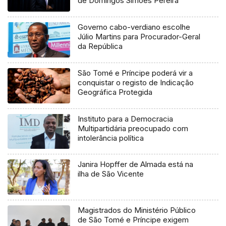
de Domingos Simões Pereira
Governo cabo-verdiano escolhe
Júlio Martins para Procurador-Geral
da República
São Tomé e Príncipe poderá vir a
conquistar o registo de Indicação
Geográfica Protegida
Instituto para a Democracia
Multipartidária preocupado com
intolerância política
Janira Hopffer de Almada está na
ilha de São Vicente
Magistrados do Ministério Público
de São Tomé e Príncipe exigem