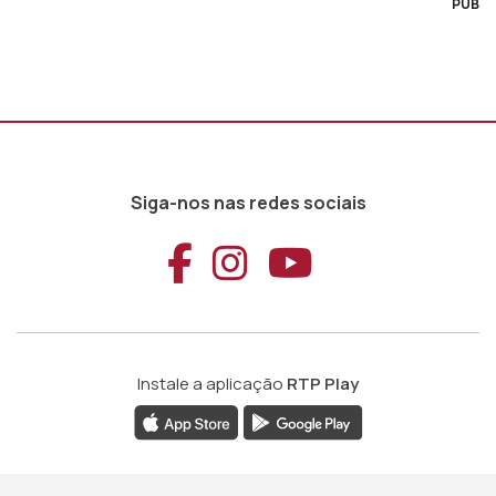
PUB
Siga-nos nas redes sociais
Aceder ao Faceb
Aceder ao Ins
Aceder ao
Instale a aplicação
RTP Play