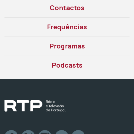
Contactos
Frequências
Programas
Podcasts