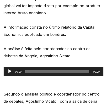
global vai ter impacto direto por exemplo no produto
interno bruto angolano..
A informação consta no último relatório da Capital
Economics publicado em Londres.
A análise é feita pelo coordenador do centro de
debates de Angola, Agostinho Sicato:
Reprodutor
00:00
00:00
de
áudio
Segundo o analista político e coordenador do centro
de debates, Agostinho Sicato , com a saída de cena