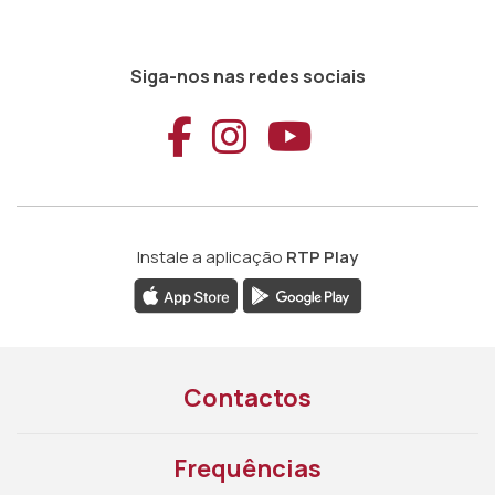
Siga-nos nas redes sociais
Aceder ao Faceb
Aceder ao Ins
Aceder ao
Instale a aplicação
RTP Play
Contactos
Frequências