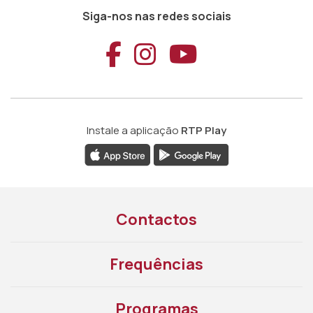
Siga-nos nas redes sociais
Aceder ao Faceb
Aceder ao Ins
Aceder ao
Instale a aplicação
RTP Play
Contactos
Frequências
Programas