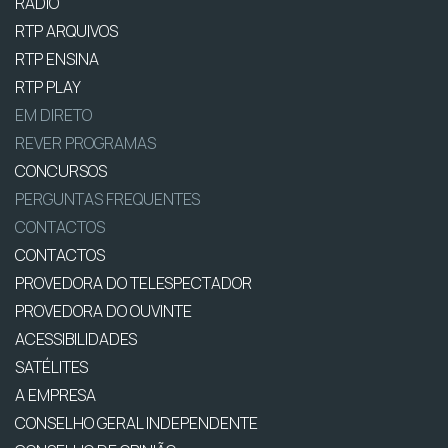
RÁDIO
RTP ARQUIVOS
RTP ENSINA
RTP PLAY
EM DIRETO
REVER PROGRAMAS
CONCURSOS
PERGUNTAS FREQUENTES
CONTACTOS
CONTACTOS
PROVEDORA DO TELESPECTADOR
PROVEDORA DO OUVINTE
ACESSIBILIDADES
SATÉLITES
A EMPRESA
CONSELHO GERAL INDEPENDENTE