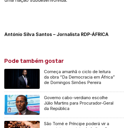
António Silva Santos – Jornalista RDP-ÁFRICA
Pode também gostar
Começa amanhã o ciclo de leitura
da obra “Da Democracia em África”
de Domingos Simões Pereira
Governo cabo-verdiano escolhe
Júlio Martins para Procurador-Geral
da República
São Tomé e Príncipe poderá vir a