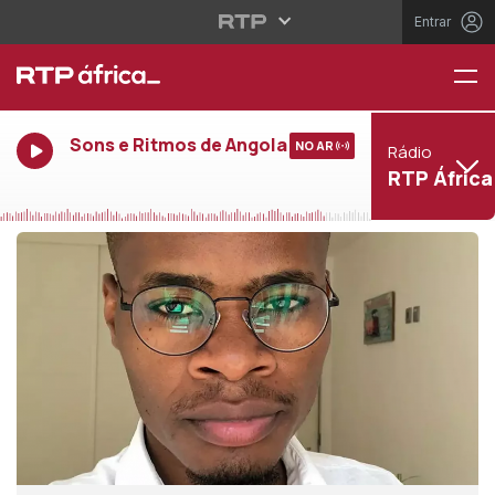
Entrar
Sons e Ritmos de Angola
NO AR
Rádio
RTP África