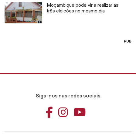
Moçambique pode vir a realizar as
três eleições no mesmo dia
PUB
Siga-nos nas redes sociais
Aceder ao Faceb
Aceder ao Ins
Aceder ao