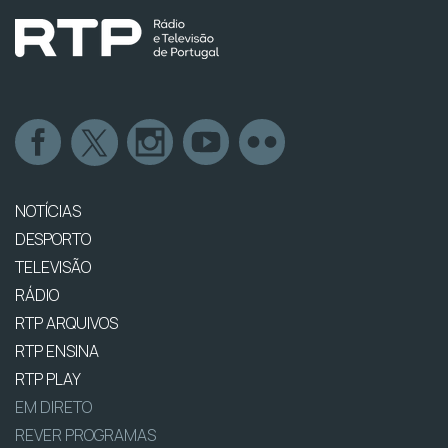
NOTÍCIAS
DESPORTO
TELEVISÃO
RÁDIO
RTP ARQUIVOS
RTP ENSINA
RTP PLAY
EM DIRETO
REVER PROGRAMAS