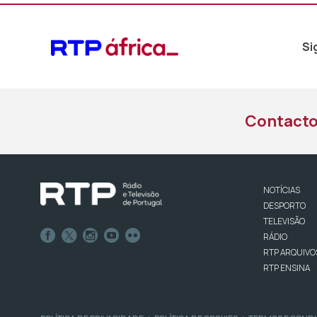
Si
Contact
NOTÍCIAS
DESPORTO
TELEVISÃO
RÁDIO
RTP ARQUIVO
RTP ENSINA