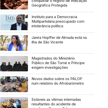
conquistar o registo de Indicação
Geográfica Protegida
Instituto para a Democracia
Multipartidária preocupado com
intolerância política
Janira Hopffer de Almada está na
ilha de São Vicente
Magistrados do Ministério
Público de São Tomé e Príncipe
exigem investigações
Novos dados sobre os PALOP
num relatório do Afrobarómetro
Estáveis as vítimas internadas
resultantes do acidente de