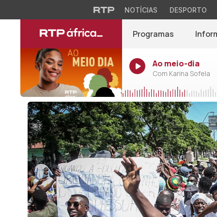
NOTÍCIAS
DESPORTO
Programas
Infor
Ao meio-dia
Com Karina Sofela