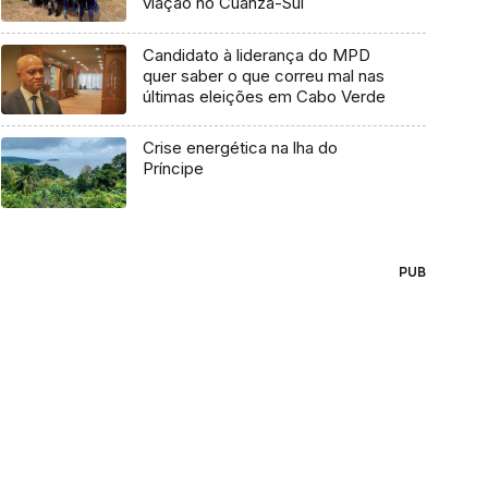
viação no Cuanza-Sul
Candidato à liderança do MPD
quer saber o que correu mal nas
últimas eleições em Cabo Verde
Crise energética na lha do
Príncipe
PUB