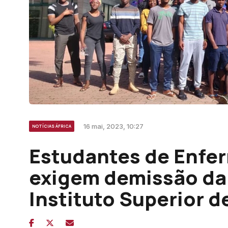
16 mai, 2023, 10:27
NOTÍCIAS ÁFRICA
Estudantes de Enf
exigem demissão da
Instituto Superior d