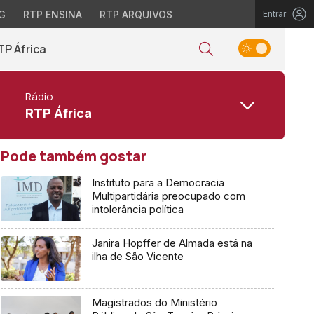
G
RTP ENSINA
RTP ARQUIVOS
Entrar
TP África
Rádio
RTP África
Pode também gostar
Instituto para a Democracia
Multipartidária preocupado com
intolerância política
Janira Hopffer de Almada está na
ilha de São Vicente
Magistrados do Ministério