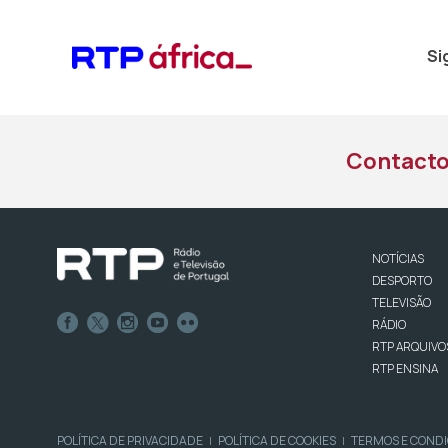
Si
Contact
NOTÍCIAS
DESPORTO
TELEVISÃO
RÁDIO
RTP ARQUIVO
RTP ENSINA
POLÍTICA DE PRIVACIDADE
POLÍTICA DE COOKIES
TERMOS E COND
|
|