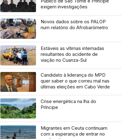
Público de São Tomé e Príncipe
exigem investigações
Novos dados sobre os PALOP
num relatório do Afrobarómetro
Estáveis as vítimas internadas
resultantes do acidente de
viação no Cuanza-Sul
Candidato à liderança do MPD
quer saber o que correu mal nas
últimas eleições em Cabo Verde
Crise energética na lha do
Príncipe
Migrantes em Ceuta continuam
com a esperança de entrar no