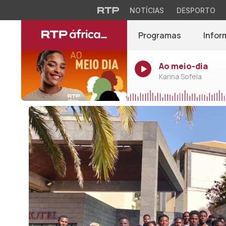
NOTÍCIAS
DESPORTO
Programas
Infor
Ao meio-dia
Karina Sofela