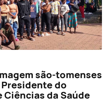
ermagem são-tomenses
 Presidente do
e Ciências da Saúde