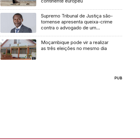
continente europeu
Supremo Tribunal de Justiça são-
tomense apresenta queixa-crime
contra o advogado de um
cidadão chileno
Moçambique pode vir a realizar
as três eleições no mesmo dia
PUB