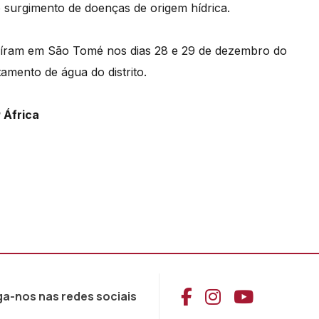
 o surgimento de doenças de origem hídrica.
aíram em São Tomé nos dias 28 e 29 de dezembro do
amento de água do distrito.
 África
Aceder ao Face
Aceder ao I
Aceder 
ga-nos nas redes sociais