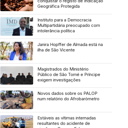
conquistar o registo de Indicação
Geográfica Protegida
Instituto para a Democracia
Multipartidária preocupado com
intolerância política
Janira Hopffer de Almada está na
ilha de São Vicente
Magistrados do Ministério
Público de São Tomé e Príncipe
exigem investigações
Novos dados sobre os PALOP
num relatório do Afrobarómetro
Estáveis as vítimas internadas
resultantes do acidente de