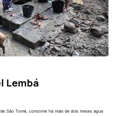
el Lembá
ha de São Tomé, consome há mais de dois meses água