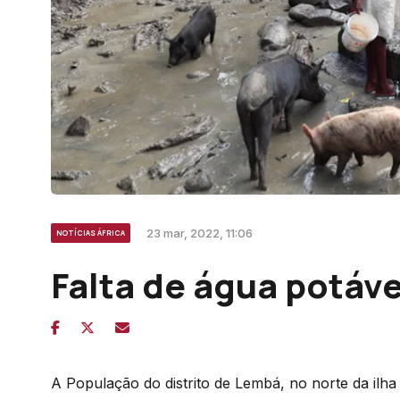
23 mar, 2022, 11:06
NOTÍCIAS ÁFRICA
Falta de água potáv
A População do distrito de Lembá, no norte da il