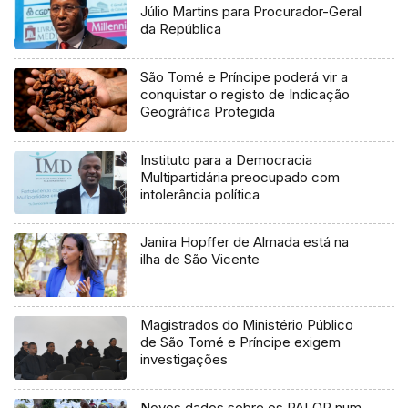
Júlio Martins para Procurador-Geral
da República
São Tomé e Príncipe poderá vir a
conquistar o registo de Indicação
Geográfica Protegida
Instituto para a Democracia
Multipartidária preocupado com
intolerância política
Janira Hopffer de Almada está na
ilha de São Vicente
Magistrados do Ministério Público
de São Tomé e Príncipe exigem
investigações
Novos dados sobre os PALOP num