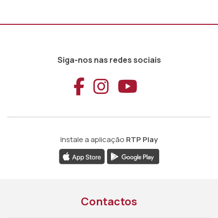
Siga-nos nas redes sociais
Aceder ao Faceb
Aceder ao Ins
Aceder ao
Instale a aplicação
RTP Play
Contactos