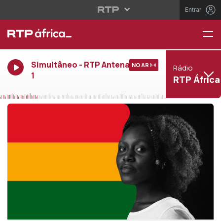
Entrar
Simultâneo - RTP Antena
NO AR
Rádio
1
RTP África