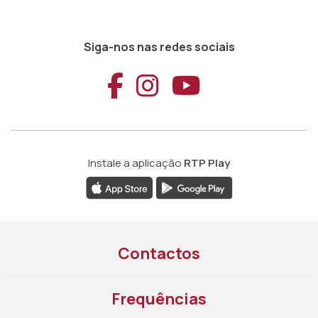
Siga-nos nas redes sociais
Aceder ao Faceb
Aceder ao Ins
Aceder ao
Instale a aplicação
RTP Play
Contactos
Frequências