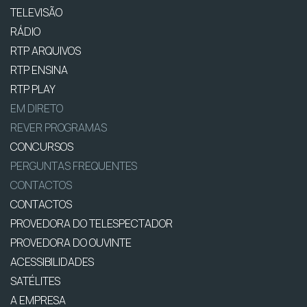
TELEVISÃO
RÁDIO
RTP ARQUIVOS
RTP ENSINA
RTP PLAY
EM DIRETO
REVER PROGRAMAS
CONCURSOS
PERGUNTAS FREQUENTES
CONTACTOS
CONTACTOS
PROVEDORA DO TELESPECTADOR
PROVEDORA DO OUVINTE
ACESSIBILIDADES
SATÉLITES
A EMPRESA