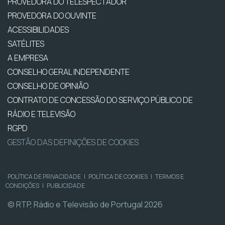
PROVEDORA DO TELESPECTADOR
PROVEDORA DO OUVINTE
ACESSIBILIDADES
SATÉLITES
A EMPRESA
CONSELHO GERAL INDEPENDENTE
CONSELHO DE OPINIÃO
CONTRATO DE CONCESSÃO DO SERVIÇO PÚBLICO DE
RÁDIO E TELEVISÃO
RGPD
GESTÃO DAS DEFINIÇÕES DE COOKIES
POLÍTICA DE PRIVACIDADE
|
POLÍTICA DE COOKIES
|
TERMOS E
CONDIÇÕES
|
PUBLICIDADE
© RTP, Rádio e Televisão de Portugal 2026