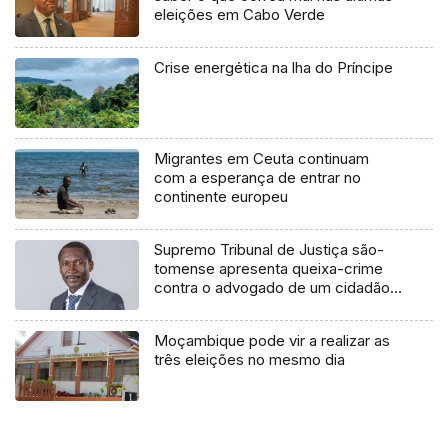
eleições em Cabo Verde
Crise energética na lha do Príncipe
Migrantes em Ceuta continuam
com a esperança de entrar no
continente europeu
Supremo Tribunal de Justiça são-
tomense apresenta queixa-crime
contra o advogado de um cidadão
chileno
Moçambique pode vir a realizar as
três eleições no mesmo dia