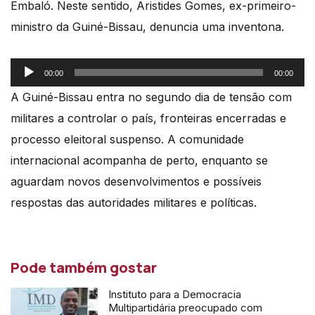
Embaló. Neste sentido, Aristides Gomes, ex-primeiro-
ministro da Guiné-Bissau, denuncia uma inventona.
Reprodutor
00:00
00:00
de
A Guiné-Bissau entra no segundo dia de tensão com
áudio
militares a controlar o país, fronteiras encerradas e
processo eleitoral suspenso. A comunidade
internacional acompanha de perto, enquanto se
aguardam novos desenvolvimentos e possíveis
respostas das autoridades militares e políticas.
Pode também gostar
Instituto para a Democracia
Multipartidária preocupado com