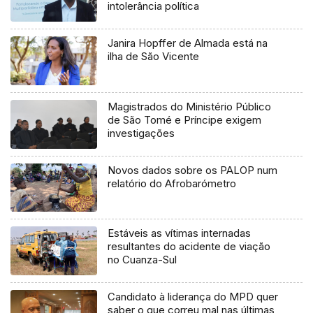
intolerância política
Janira Hopffer de Almada está na
ilha de São Vicente
Magistrados do Ministério Público
de São Tomé e Príncipe exigem
investigações
Novos dados sobre os PALOP num
relatório do Afrobarómetro
Estáveis as vítimas internadas
resultantes do acidente de viação
no Cuanza-Sul
Candidato à liderança do MPD quer
saber o que correu mal nas últimas