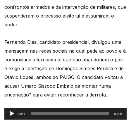
confrontos armados e da intervenção de militares, que
suspenderam o processo eleitoral e assumiram o
poder.
Fernando Dias, candidato presidencial, divulgou uma
mensagem nas redes sociais na qual pede ao povo e à
comunidade internacional que não abandonem o país
e exige a libertação de Domingos Simões Pereira e de
Otávio Lopes, ambos do PAIGC. O candidato voltou a
acusar Umaro Sissoco Embaló de montar “uma
encenação” para evitar reconhecer a derrota.
Reprodutor
00:00
00:00
de
áudio