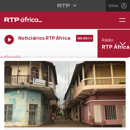
Entrar
Noticiários RTP África
NO AR
Rádio
RTP África