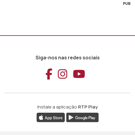
PUB
Siga-nos nas redes sociais
Aceder ao Faceb
Aceder ao Ins
Aceder ao
Instale a aplicação
RTP Play