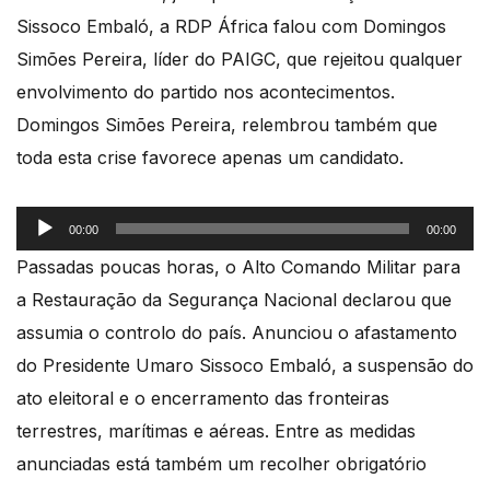
Sissoco Embaló, a RDP África falou com Domingos
Simões Pereira, líder do PAIGC, que rejeitou qualquer
envolvimento do partido nos acontecimentos.
Domingos Simões Pereira, relembrou também que
toda esta crise favorece apenas um candidato.
Reprodutor
00:00
00:00
de
Passadas poucas horas, o Alto Comando Militar para
áudio
a Restauração da Segurança Nacional declarou que
assumia o controlo do país. Anunciou o afastamento
do Presidente Umaro Sissoco Embaló, a suspensão do
ato eleitoral e o encerramento das fronteiras
terrestres, marítimas e aéreas. Entre as medidas
anunciadas está também um recolher obrigatório