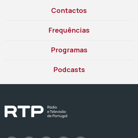
Contactos
Frequências
Programas
Podcasts