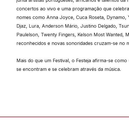
junta artistas portugueses, africanos e talentos d
concertos ao vivo e uma programação que celebra 
nomes como Anna Joyce, Cuca Roseta, Dynamo, Yas
Djaz, Lura, Anderson Mário, Justino Delgado, Ts
Paulelson, Twenty Fingers, Kelson Most Wanted, Mo
reconhecidos e novas sonoridades cruzam-se no m
Mais do que um Festival, o Festeja afirma-se como
se encontram e se celebram através da música.