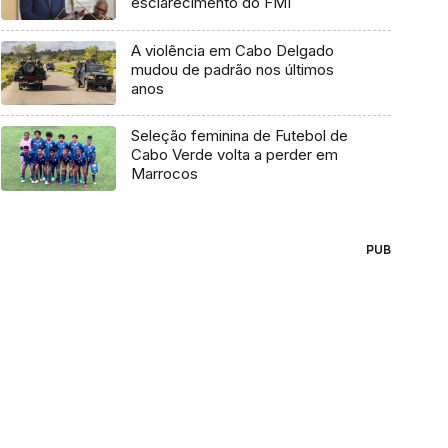
esclarecimento do FMI
A violência em Cabo Delgado
mudou de padrão nos últimos
anos
Seleção feminina de Futebol de
Cabo Verde volta a perder em
Marrocos
PUB