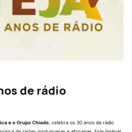
nos de rádio
ica e o Grupo Chiado
, celebra os 30 anos da rádio
sica de raízes portuguesas e africanas. Este festival