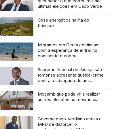
quer saber o que correu mal nas
últimas eleições em Cabo Verde
Crise energética na lha do
Príncipe
Migrantes em Ceuta continuam
com a esperança de entrar no
continente europeu
Supremo Tribunal de Justiça são-
tomense apresenta queixa-crime
contra o advogado de um
cidadão chileno
Moçambique pode vir a realizar
as três eleições no mesmo dia
Governo cabo-verdiano acusa o
MPD de distorcer o