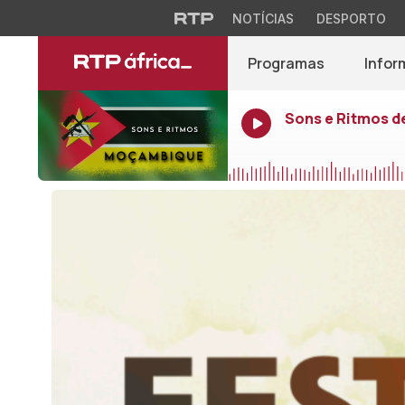
NOTÍCIAS
DESPORTO
Programas
Infor
Sons e Ritmos 