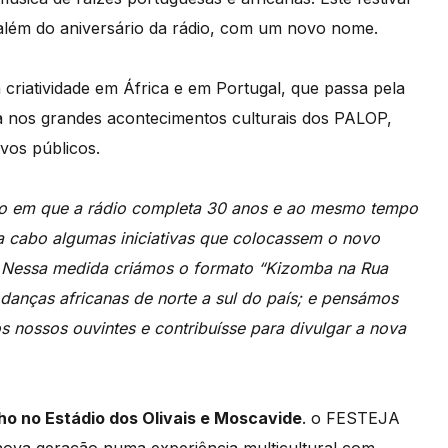
além do aniversário da rádio, com um novo nome.
riatividade em África e em Portugal, que passa pela
 nos grandes acontecimentos culturais dos PALOP,
vos públicos.
 em que a rádio completa 30 anos e ao mesmo tempo
 cabo algumas iniciativas que colocassem o novo
. Nessa medida criámos o formato “Kizomba na Rua
 danças africanas de norte a sul do país; e pensámos
 nossos ouvintes e contribuísse para divulgar a nova
ulho no Estádio dos Olivais e Moscavide
. o FESTEJA