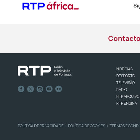
Si
Contact
NOTÍCIAS
DESPORTO
TELEVISÃO
RÁDIO
RTP ARQUIVO
RTP ENSINA
POLÍTICA DE PRIVACIDADE
POLÍTICA DE COOKIES
TERMOS E COND
|
|