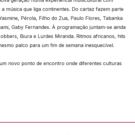
a nova geração numa experiência multicultural com
a música que liga continentes. Do cartaz fazem parte
mine, Pérola, Filho do Zua, Paulo Flores, Tabanka
unami, Gaby Fernandes. À programação juntam-se ainda
bbers, Biura e Lurdes Miranda. Ritmos africanos, hits
esmo palco para um fim de semana inesquecível.
 um novo ponto de encontro onde diferentes culturas