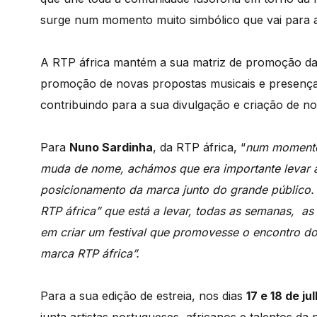
surge num momento muito simbólico que vai para 
A RTP áfrica mantém a sua matriz de promoção da c
promoção de novas propostas musicais e presença
contribuindo para a sua divulgação e criação de no
Para
Nuno Sardinha
, da RTP áfrica, “
num momento
muda de nome, achámos que era importante levar a
posicionamento da marca junto do grande público
RTP áfrica” que está a levar, todas as semanas, as
em criar um festival que promovesse o encontro dos
marca RTP áfrica”.
Para a sua edição de estreia, nos dias
17 e 18 de j