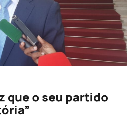
z que o seu partido
tória”