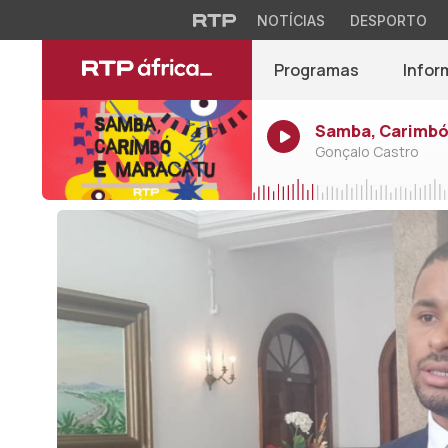
NOTÍCIAS
DESPORTO
Programas
Infor
Samba, Carimbó 
Gonçalo Castro