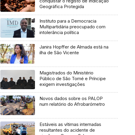
conquistar o registo de Indicação
Geográfica Protegida
Instituto para a Democracia
Multipartidária preocupado com
intolerância política
Janira Hopffer de Almada está na
ilha de São Vicente
Magistrados do Ministério
Público de São Tomé e Príncipe
exigem investigações
Novos dados sobre os PALOP
num relatório do Afrobarómetro
Estáveis as vítimas internadas
resultantes do acidente de