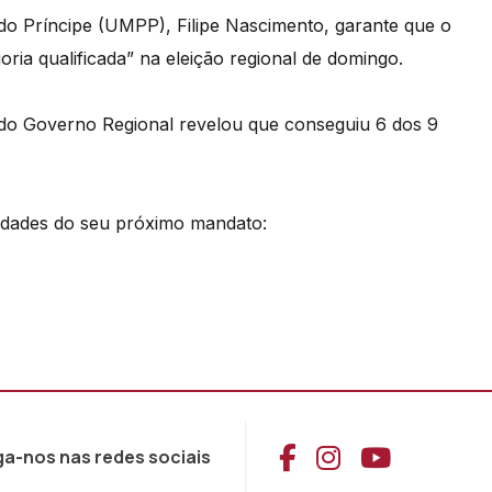
o Príncipe (UMPP), Filipe Nascimento, garante que o
oria qualificada” na eleição regional de domingo.
a do Governo Regional revelou que conseguiu 6 dos 9
ridades do seu próximo mandato:
Aceder ao Face
Aceder ao I
Aceder 
ga-nos nas redes sociais