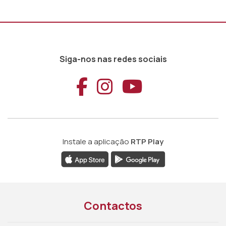
Siga-nos nas redes sociais
Aceder ao Faceb
Aceder ao Ins
Aceder ao
Instale a aplicação
RTP Play
Contactos