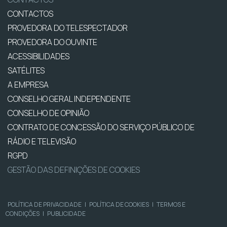
CONTACTOS
PROVEDORA DO TELESPECTADOR
PROVEDORA DO OUVINTE
ACESSIBILIDADES
SATÉLITES
A EMPRESA
CONSELHO GERAL INDEPENDENTE
CONSELHO DE OPINIÃO
CONTRATO DE CONCESSÃO DO SERVIÇO PÚBLICO DE
RÁDIO E TELEVISÃO
RGPD
GESTÃO DAS DEFINIÇÕES DE COOKIES
POLÍTICA DE PRIVACIDADE
|
POLÍTICA DE COOKIES
|
TERMOS E
CONDIÇÕES
|
PUBLICIDADE