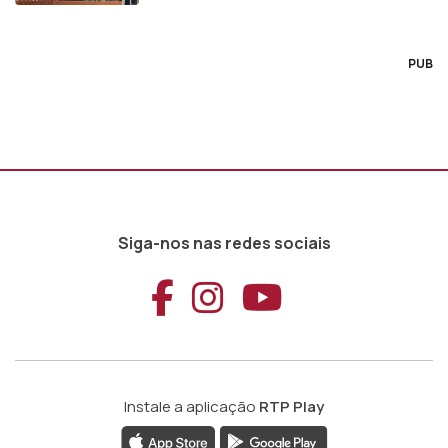
PUB
Siga-nos nas redes sociais
Aceder ao Faceb
Aceder ao Ins
Aceder ao
Instale a aplicação
RTP Play