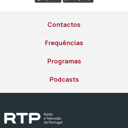
Contactos
Frequências
Programas
Podcasts