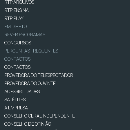
RTP ARQUIVOS
RTP ENSINA
RTP PLAY
EM DIRETO
REVER PROGRAMAS
CONCURSOS
PERGUNTAS FREQUENTES
CONTACTOS
CONTACTOS
PROVEDORA DO TELESPECTADOR
PROVEDORA DO OUVINTE
ACESSIBILIDADES
SATÉLITES
A EMPRESA
CONSELHO GERAL INDEPENDENTE
CONSELHO DE OPINIÃO