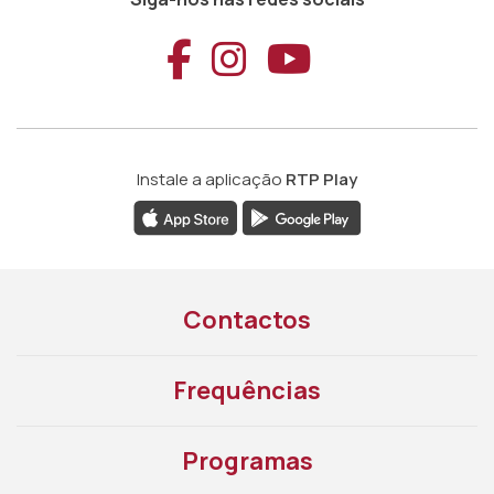
Aceder ao Faceb
Aceder ao Ins
Aceder ao
Instale a aplicação
RTP Play
Contactos
Frequências
Programas