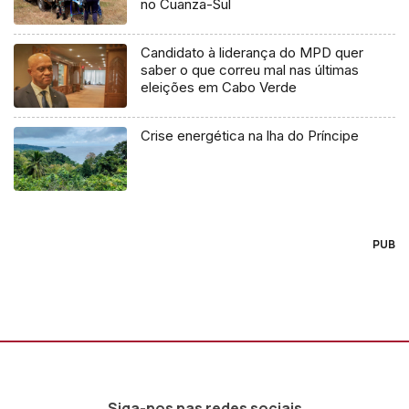
no Cuanza-Sul
Candidato à liderança do MPD quer
saber o que correu mal nas últimas
eleições em Cabo Verde
Crise energética na lha do Príncipe
PUB
Siga-nos nas redes sociais