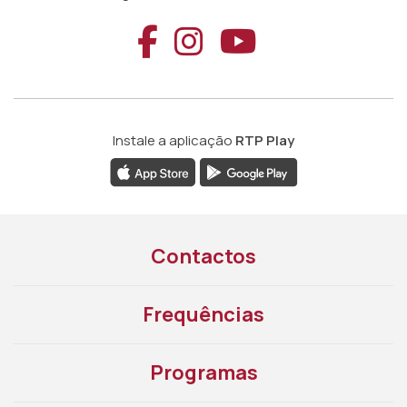
Aceder ao Faceb
Aceder ao Ins
Aceder ao
Instale a aplicação
RTP Play
Contactos
Frequências
Programas