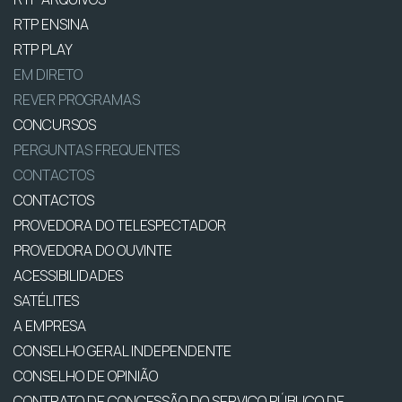
RTP ENSINA
RTP PLAY
EM DIRETO
REVER PROGRAMAS
CONCURSOS
PERGUNTAS FREQUENTES
CONTACTOS
CONTACTOS
PROVEDORA DO TELESPECTADOR
PROVEDORA DO OUVINTE
ACESSIBILIDADES
SATÉLITES
A EMPRESA
CONSELHO GERAL INDEPENDENTE
CONSELHO DE OPINIÃO
CONTRATO DE CONCESSÃO DO SERVIÇO PÚBLICO DE