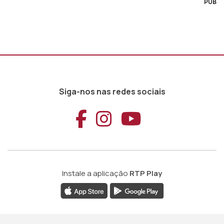
PUB
Siga-nos nas redes sociais
Aceder ao Faceb
Aceder ao Ins
Aceder ao
Instale a aplicação
RTP Play