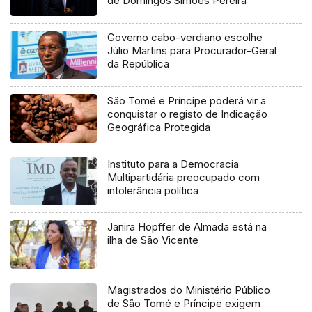
de Domingos Simões Pereira
Governo cabo-verdiano escolhe
Júlio Martins para Procurador-Geral
da República
São Tomé e Príncipe poderá vir a
conquistar o registo de Indicação
Geográfica Protegida
Instituto para a Democracia
Multipartidária preocupado com
intolerância política
Janira Hopffer de Almada está na
ilha de São Vicente
Magistrados do Ministério Público
de São Tomé e Príncipe exigem