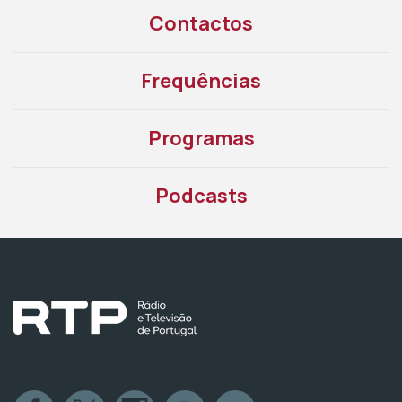
Contactos
Frequências
Programas
Podcasts