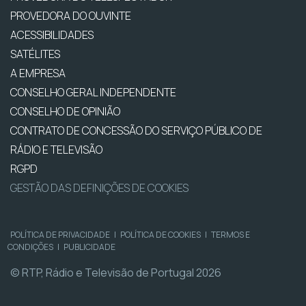
PROVEDORA DO OUVINTE
ACESSIBILIDADES
SATÉLITES
A EMPRESA
CONSELHO GERAL INDEPENDENTE
CONSELHO DE OPINIÃO
CONTRATO DE CONCESSÃO DO SERVIÇO PÚBLICO DE
RÁDIO E TELEVISÃO
RGPD
GESTÃO DAS DEFINIÇÕES DE COOKIES
POLÍTICA DE PRIVACIDADE
|
POLÍTICA DE COOKIES
|
TERMOS E
CONDIÇÕES
|
PUBLICIDADE
© RTP, Rádio e Televisão de Portugal 2026