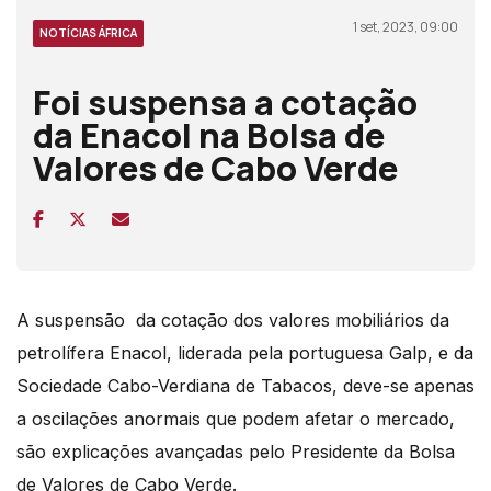
1 set, 2023, 09:00
NOTÍCIAS ÁFRICA
Foi suspensa a cotação
da Enacol na Bolsa de
Valores de Cabo Verde
A suspensão
da
cotação dos valores mobiliários da
petrolífera Enacol, liderada pela portuguesa Galp, e da
Sociedade Cabo-Verdiana de Tabacos,
deve-se apenas
a
oscilações anormais que podem afetar o mercado,
s
ão explicações avançadas pelo Presidente da Bolsa
de Valores de Cabo Verde.