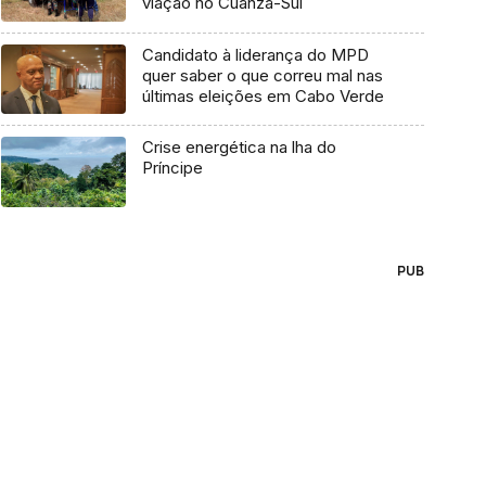
viação no Cuanza-Sul
Candidato à liderança do MPD
quer saber o que correu mal nas
últimas eleições em Cabo Verde
Crise energética na lha do
Príncipe
PUB