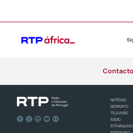
Si
Contact
NOTÍCIAS
DESPORTO
TELEVISÃO
RÁDIO
RTP ARQUIVO
RTP ENSINA