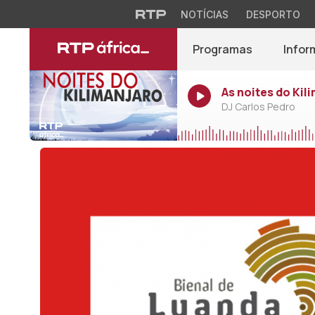
NOTÍCIAS
DESPORTO
Programas
Infor
As noites do Kil
DJ Carlos Pedro