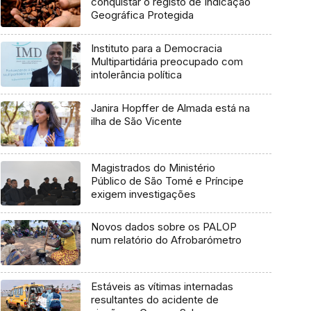
conquistar o registo de Indicação
Geográfica Protegida
Instituto para a Democracia
Multipartidária preocupado com
intolerância política
Janira Hopffer de Almada está na
ilha de São Vicente
Magistrados do Ministério
Público de São Tomé e Príncipe
exigem investigações
Novos dados sobre os PALOP
num relatório do Afrobarómetro
Estáveis as vítimas internadas
resultantes do acidente de