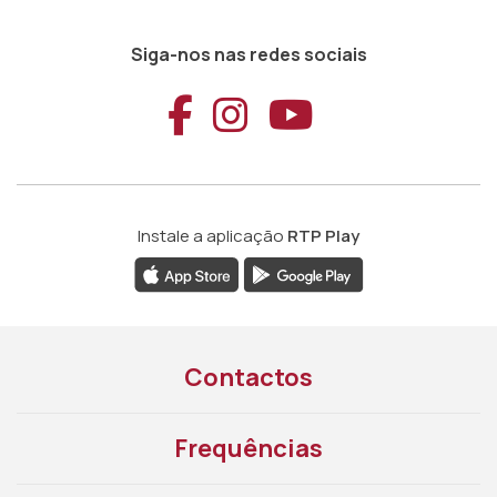
Siga-nos nas redes sociais
Aceder ao Faceb
Aceder ao Ins
Aceder ao
Instale a aplicação
RTP Play
Contactos
Frequências