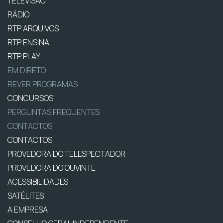
TELEVISÃO
RÁDIO
RTP ARQUIVOS
RTP ENSINA
RTP PLAY
EM DIRETO
REVER PROGRAMAS
CONCURSOS
PERGUNTAS FREQUENTES
CONTACTOS
CONTACTOS
PROVEDORA DO TELESPECTADOR
PROVEDORA DO OUVINTE
ACESSIBILIDADES
SATÉLITES
A EMPRESA