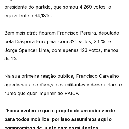
presidente do partido, que
somou 4.269 votos, o
equivalente a 34,18%.
Bem mais atrás ficaram Francisco Pereira, deputado
pela Diáspora Europeia, com 326
votos, 2,6%, e
Jorge Spencer Lima, com apenas 123 votos, menos
de 1%.
Na sua primeira reação pública, Francisco Carvalho
agradeceu a confiança dos militantes
e deixou claro o
rumo que quer imprimir ao PAICV.
“
Ficou evidente que o projeto de um cabo verde
para todos mobiliza, por isso assumimos aqui
o
compromisso de, junto com os militantes,