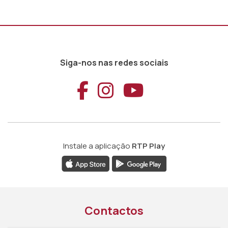
Siga-nos nas redes sociais
Aceder ao Faceb
Aceder ao Ins
Aceder ao
Instale a aplicação
RTP Play
Contactos