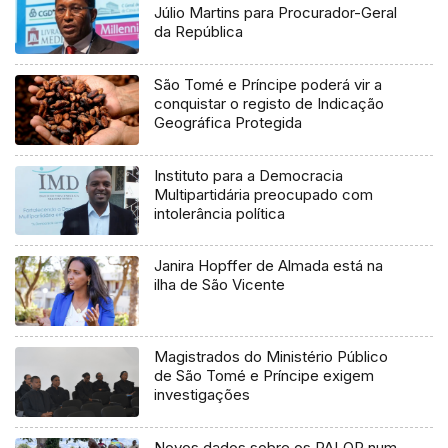
Júlio Martins para Procurador-Geral
da República
São Tomé e Príncipe poderá vir a
conquistar o registo de Indicação
Geográfica Protegida
Instituto para a Democracia
Multipartidária preocupado com
intolerância política
Janira Hopffer de Almada está na
ilha de São Vicente
Magistrados do Ministério Público
de São Tomé e Príncipe exigem
investigações
Novos dados sobre os PALOP num