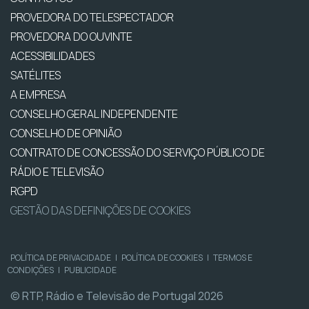
PROVEDORA DO TELESPECTADOR
PROVEDORA DO OUVINTE
ACESSIBILIDADES
SATÉLITES
A EMPRESA
CONSELHO GERAL INDEPENDENTE
CONSELHO DE OPINIÃO
CONTRATO DE CONCESSÃO DO SERVIÇO PÚBLICO DE
RÁDIO E TELEVISÃO
RGPD
GESTÃO DAS DEFINIÇÕES DE COOKIES
POLÍTICA DE PRIVACIDADE
|
POLÍTICA DE COOKIES
|
TERMOS E
CONDIÇÕES
|
PUBLICIDADE
© RTP, Rádio e Televisão de Portugal 2026