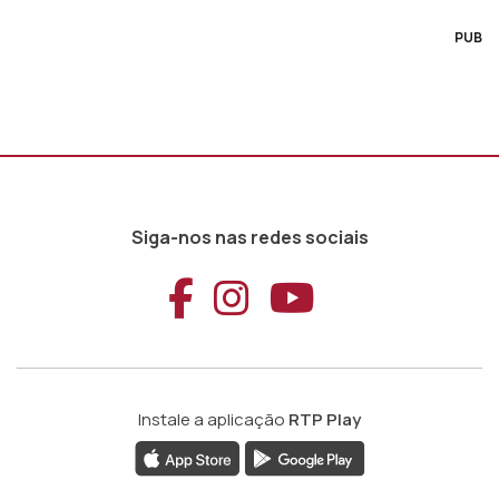
PUB
Siga-nos nas redes sociais
Aceder ao Faceb
Aceder ao Ins
Aceder ao
Instale a aplicação
RTP Play