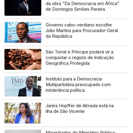
da obra “Da Democracia em África”
de Domingos Simões Pereira
Governo cabo-verdiano escolhe
Júlio Martins para Procurador-Geral
da República
São Tomé e Príncipe poderá vir a
conquistar o registo de Indicação
Geográfica Protegida
Instituto para a Democracia
Multipartidária preocupado com
intolerância política
Janira Hopffer de Almada está na
ilha de São Vicente
Magistrados do Ministério Público