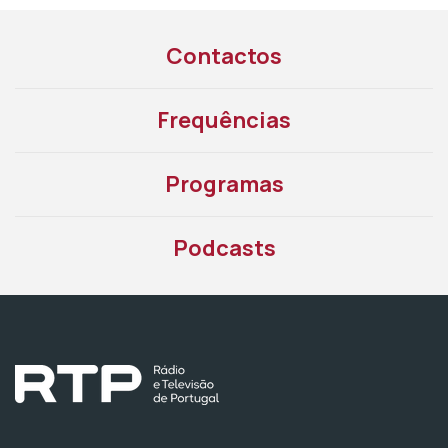
Contactos
Frequências
Programas
Podcasts