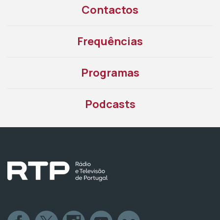
Contactos
Frequências
Programas
Podcasts