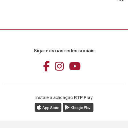
Siga-nos nas redes sociais
Aceder ao Faceb
Aceder ao Ins
Aceder ao
Instale a aplicação
RTP Play