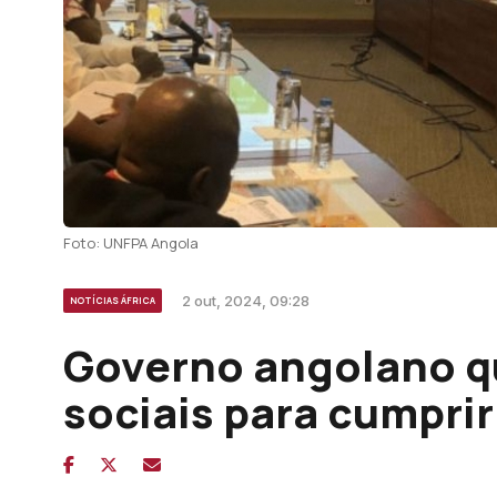
Foto: UNFPA Angola
2 out, 2024, 09:28
NOTÍCIAS ÁFRICA
Governo angolano qu
sociais para cumpri