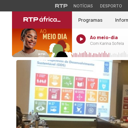
NOTÍCIAS
DESPORTO
Programas
Infor
Ao meio-dia
Com Karina Sofela