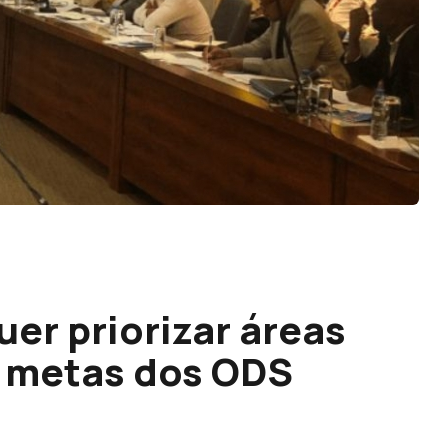
er priorizar áreas
r metas dos ODS