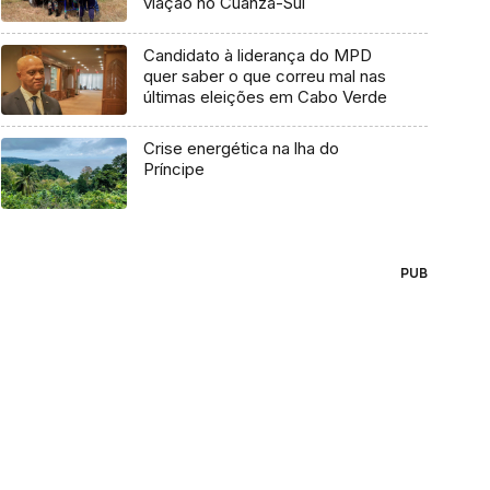
viação no Cuanza-Sul
Candidato à liderança do MPD
quer saber o que correu mal nas
últimas eleições em Cabo Verde
Crise energética na lha do
Príncipe
PUB