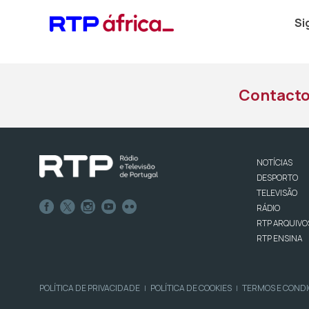
Si
Contact
NOTÍCIAS
DESPORTO
TELEVISÃO
RÁDIO
RTP ARQUIVO
RTP ENSINA
POLÍTICA DE PRIVACIDADE
POLÍTICA DE COOKIES
TERMOS E COND
|
|