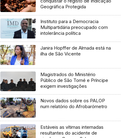
conquistar o registo de Indicação
Geográfica Protegida
Instituto para a Democracia
Multipartidária preocupado com
intolerância política
Janira Hopffer de Almada está na
ilha de São Vicente
Magistrados do Ministério
Público de São Tomé e Príncipe
exigem investigações
Novos dados sobre os PALOP
num relatório do Afrobarómetro
Estáveis as vítimas internadas
resultantes do acidente de