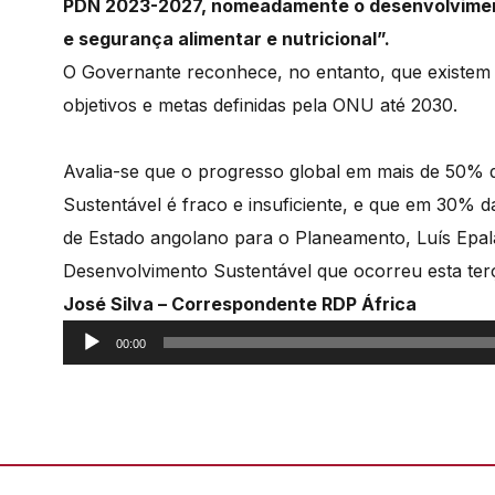
PDN 2023-2027, nomeadamente
o desenvolvimen
e segurança alimentar e nutricional”.
O Governante reconhece, no entanto, que existem d
objetivos e metas definidas pela ONU até 2030.
Avalia-se que o progresso global em mais de 50% 
Sustentável é fraco e insuficiente, e que em 30%
de Estado angolano para o Planeamento, Luís Epal
Desenvolvimento Sustentável que ocorreu esta ter
José Silva – Correspondente RDP África
Reprodutor
00:00
de
áudio