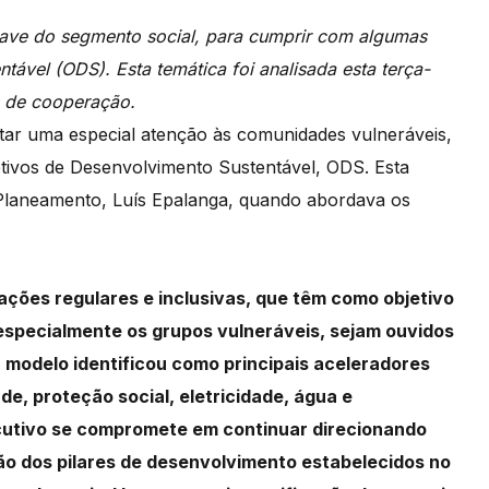
have do segmento social, para cumprir com algumas
ável (ODS). Esta temática foi analisada esta terça-
s de cooperação.
tar uma especial atenção às comunidades
vulneráveis,
tivos de Desenvolvimento
Sustentável, ODS.
Esta
 Planeamento, Luís Epalanga,
quando abordava os
ações regulares e inclusivas, que têm como objetivo
especialmente os grupos vulneráveis, sejam
ouvidos
 modelo identificou como principais aceleradores
de, proteção social, eletricidade, água e
cutivo se compromete em continuar direcionando
ão dos pilares de desenvolvimento estabelecidos no