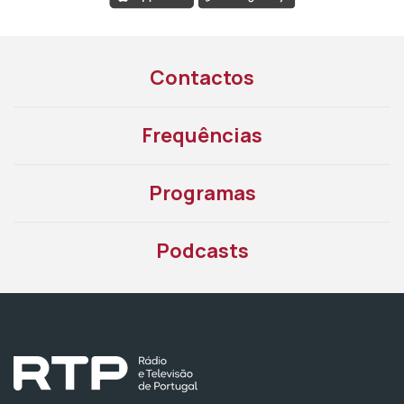
Contactos
Frequências
Programas
Podcasts