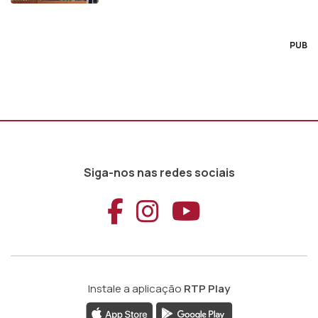
PUB
Siga-nos nas redes sociais
Aceder ao Faceb
Aceder ao Ins
Aceder ao
Instale a aplicação
RTP Play