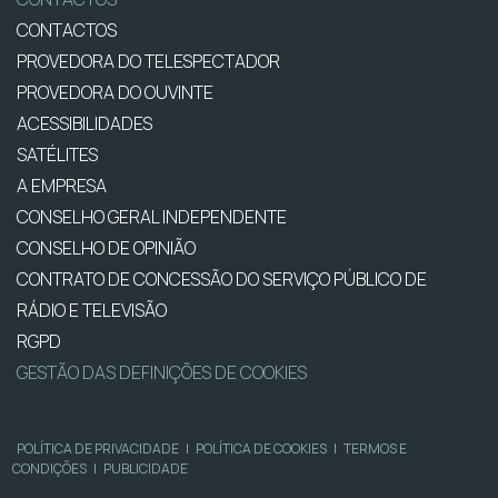
CONTACTOS
PROVEDORA DO TELESPECTADOR
PROVEDORA DO OUVINTE
ACESSIBILIDADES
SATÉLITES
A EMPRESA
CONSELHO GERAL INDEPENDENTE
CONSELHO DE OPINIÃO
CONTRATO DE CONCESSÃO DO SERVIÇO PÚBLICO DE
RÁDIO E TELEVISÃO
RGPD
GESTÃO DAS DEFINIÇÕES DE COOKIES
POLÍTICA DE PRIVACIDADE
|
POLÍTICA DE COOKIES
|
TERMOS E
CONDIÇÕES
|
PUBLICIDADE