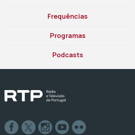
Frequências
Programas
Podcasts