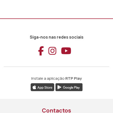
Siga-nos nas redes sociais
Aceder ao Faceb
Aceder ao Ins
Aceder ao
Instale a aplicação
RTP Play
Contactos