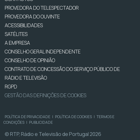
PROVEDORA DO TELESPECTADOR
PROVEDORA DO OUVINTE
ACESSIBILIDADES
SATÉLITES
A EMPRESA
CONSELHO GERAL INDEPENDENTE
CONSELHO DE OPINIÃO
CONTRATO DE CONCESSÃO DO SERVIÇO PÚBLICO DE
RÁDIO E TELEVISÃO
RGPD
GESTÃO DAS DEFINIÇÕES DE COOKIES
POLÍTICA DE PRIVACIDADE
|
POLÍTICA DE COOKIES
|
TERMOS E
CONDIÇÕES
|
PUBLICIDADE
© RTP, Rádio e Televisão de Portugal 2026