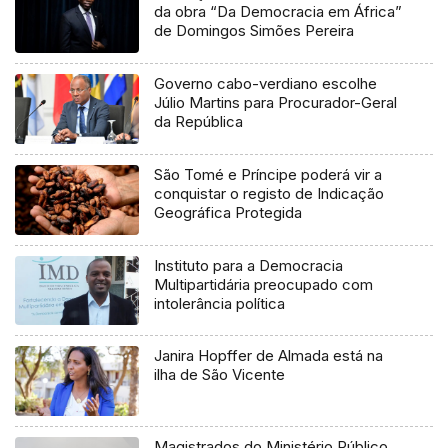
da obra “Da Democracia em África”
de Domingos Simões Pereira
Governo cabo-verdiano escolhe
Júlio Martins para Procurador-Geral
da República
São Tomé e Príncipe poderá vir a
conquistar o registo de Indicação
Geográfica Protegida
Instituto para a Democracia
Multipartidária preocupado com
intolerância política
Janira Hopffer de Almada está na
ilha de São Vicente
Magistrados do Ministério Público