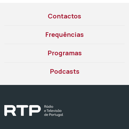
Contactos
Frequências
Programas
Podcasts