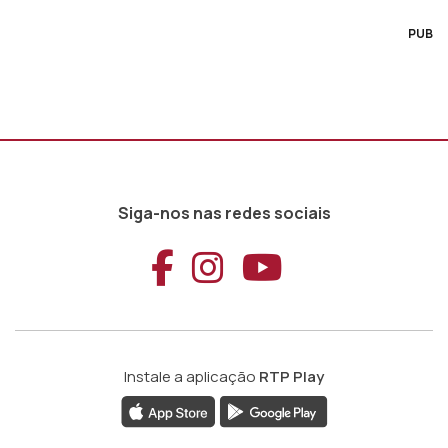
PUB
Siga-nos nas redes sociais
Aceder ao Faceb
Aceder ao Ins
Aceder ao
Instale a aplicação
RTP Play