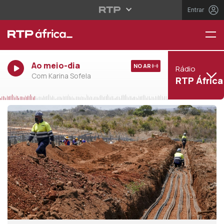
Entrar
Ao meio-dia
NO AR
Rádio
Com Karina Sofela
RTP África