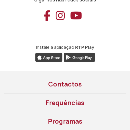
Aceder ao Faceb
Aceder ao Ins
Aceder ao
Instale a aplicação
RTP Play
Contactos
Frequências
Programas