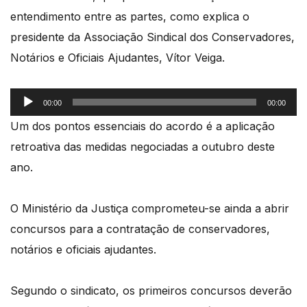
entendimento entre as partes, como explica o
presidente da Associação Sindical dos Conservadores,
Notários e Oficiais Ajudantes, Vítor Veiga.
Reprodutor
00:00
00:00
de
Um dos pontos essenciais do acordo é a aplicação
áudio
retroativa das medidas negociadas a outubro deste
ano.
O Ministério da Justiça comprometeu-se ainda a abrir
concursos para a contratação de conservadores,
notários e oficiais ajudantes.
Segundo o sindicato, os primeiros concursos deverão