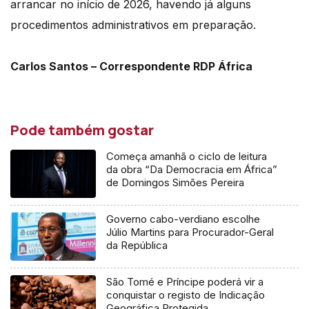
arrancar no início de 2026, havendo já alguns
procedimentos administrativos em preparação.
Carlos Santos – Correspondente RDP África
Pode também gostar
Começa amanhã o ciclo de leitura
da obra “Da Democracia em África”
de Domingos Simões Pereira
Governo cabo-verdiano escolhe
Júlio Martins para Procurador-Geral
da República
São Tomé e Príncipe poderá vir a
conquistar o registo de Indicação
Geográfica Protegida