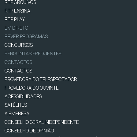
RTP ARQUIVOS
RTP ENSINA
RTP PLAY
EM DIRETO
REVER PROGRAMAS
CONCURSOS
PERGUNTAS FREQUENTES
CONTACTOS
CONTACTOS
PROVEDORA DO TELESPECTADOR
PROVEDORA DO OUVINTE
ACESSIBILIDADES
SATÉLITES
A EMPRESA
CONSELHO GERAL INDEPENDENTE
CONSELHO DE OPINIÃO