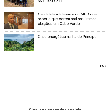
no Cuanza-Sul
Candidato à liderança do MPD quer
saber o que correu mal nas últimas
eleições em Cabo Verde
Crise energética na lha do Príncipe
PUB
Siga-nos nas redes sociais