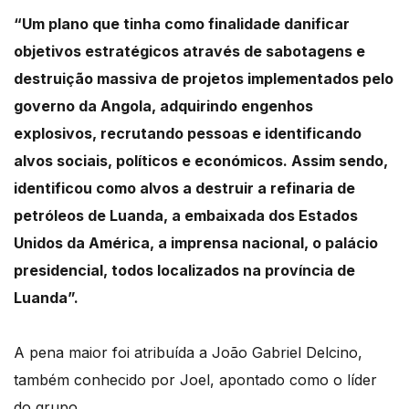
“Um plano que tinha como finalidade danificar
objetivos estratégicos através de sabotagens
e
destruição massiva de projetos implementados pelo
governo da Angola, adquirindo engenhos
explosivos, recrutando pessoa
s e identificando
alvos sociais, políticos e eco
nómicos.
Assim sendo,
identificou como alvos a destruir a refinaria de
petróleos de Luanda, a embaixada
dos Estados
Unidos da América, a imprensa nacional, o palácio
presidencial, todos localizados
na província de
Luanda”.
A pena maior foi atribuída a João Gabriel Delcino,
também conhecido por Joel, apontado
como o líder
do grupo.