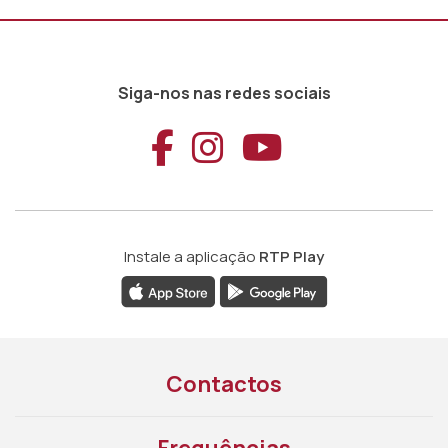
Siga-nos nas redes sociais
Aceder ao Faceb
Aceder ao Ins
Aceder ao
Instale a aplicação
RTP Play
Contactos