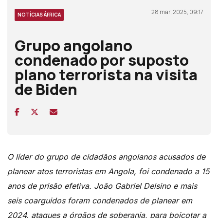
28 mar, 2025, 09:17
NOTÍCIAS ÁFRICA
Grupo angolano
condenado por suposto
plano terrorista na visita
de Biden
O líder do grupo de cidadãos angolanos acusados de
planear atos terroristas em Angola, foi condenado a 15
anos de prisão efetiva. João Gabriel Delsino e mais
seis coarguidos foram condenados de planear em
2024, ataques a órgãos de soberania, para boicotar a