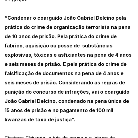
“Condenar o coarguido
João Gabriel Delcino pela
prática do crime de organização terrorista na pena
de 10 anos de prisão. Pela prática do crime de
fabrico, aquisição ou posse de substâncias
explosivas, tóxicas e asfixiantes na pena de 4 anos
e seis meses de prisão. E pela prática do crime de
falsificação de documentos na pena de 4 anos e
seis meses de prisão.
Considerando as regras de
punição do concurso de infrações, vai o coarguído
João Gabriel
Delcino, condenado na pena única de
15 anos de prisão e no pagamento de 100 mil
kwanzas
de taxa de justiça”.
Cipriano Chivinda, o juiz da causa e a leitura da