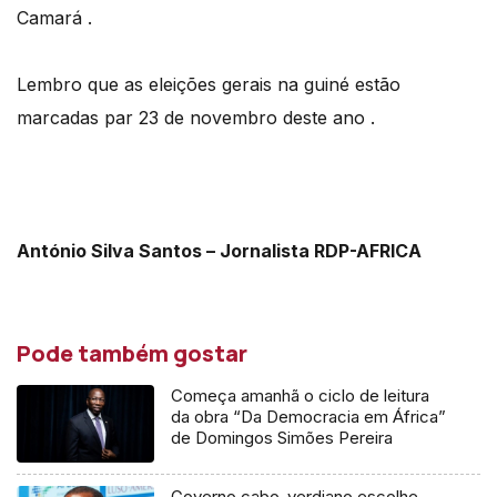
Camará .
Lembro que as eleições gerais na guiné estão
marcadas par 23 de novembro deste ano .
António Silva Santos – Jornalista RDP-AFRICA
Pode também gostar
Começa amanhã o ciclo de leitura
da obra “Da Democracia em África”
de Domingos Simões Pereira
Governo cabo-verdiano escolhe