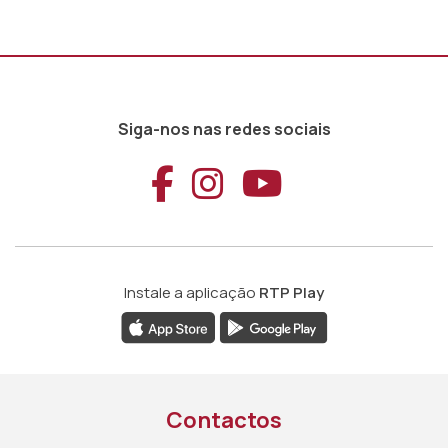
Siga-nos nas redes sociais
Aceder ao Faceb
Aceder ao Ins
Aceder ao
Instale a aplicação
RTP Play
Contactos