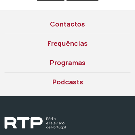
Contactos
Frequências
Programas
Podcasts