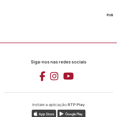
PUB
Siga-nos nas redes sociais
Aceder ao Faceb
Aceder ao Ins
Aceder ao
Instale a aplicação
RTP Play