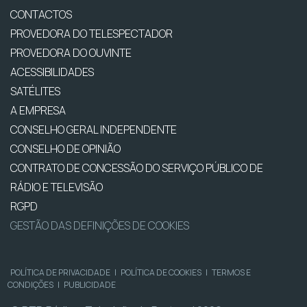
CONTACTOS
PROVEDORA DO TELESPECTADOR
PROVEDORA DO OUVINTE
ACESSIBILIDADES
SATÉLITES
A EMPRESA
CONSELHO GERAL INDEPENDENTE
CONSELHO DE OPINIÃO
CONTRATO DE CONCESSÃO DO SERVIÇO PÚBLICO DE
RÁDIO E TELEVISÃO
RGPD
GESTÃO DAS DEFINIÇÕES DE COOKIES
POLÍTICA DE PRIVACIDADE
|
POLÍTICA DE COOKIES
|
TERMOS E
CONDIÇÕES
|
PUBLICIDADE