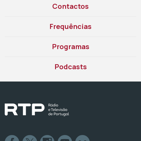
Contactos
Frequências
Programas
Podcasts