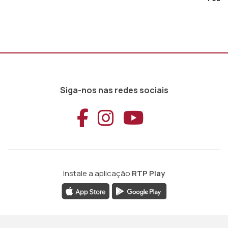
Siga-nos nas redes sociais
Aceder ao Faceb
Aceder ao Ins
Aceder ao
Instale a aplicação
RTP Play