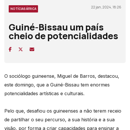
22 jan, 2024, 18:26
NOTÍCIAS ÁFRICA
Guiné-Bissau um país
cheio de potencialidades
O sociólogo guineense, Miguel de Barros, destacou,
este domingo, que a Guiné-Bissau tem enormes
potencialidades artísticas e culturais.
Pelo que, desafiou os guineenses a não terem receio
de partilhar o seu percurso, a sua história e a sua
visão, por forma a criar capacidades para ensinar a