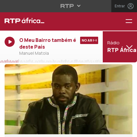
Entrar
O Meu Bairro também é
NO AR
Rádio
deste País
RTP África
Manuel Matola