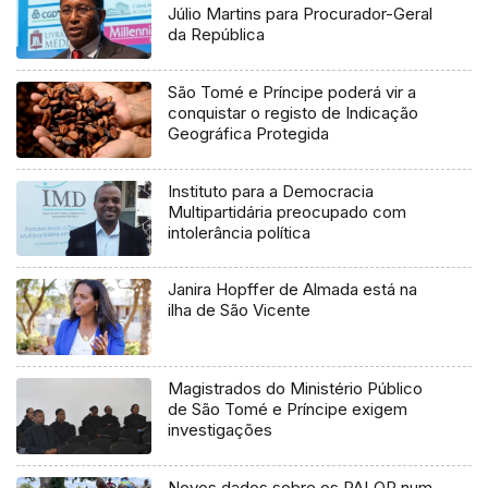
Júlio Martins para Procurador-Geral
da República
São Tomé e Príncipe poderá vir a
conquistar o registo de Indicação
Geográfica Protegida
Instituto para a Democracia
Multipartidária preocupado com
intolerância política
Janira Hopffer de Almada está na
ilha de São Vicente
Magistrados do Ministério Público
de São Tomé e Príncipe exigem
investigações
Novos dados sobre os PALOP num