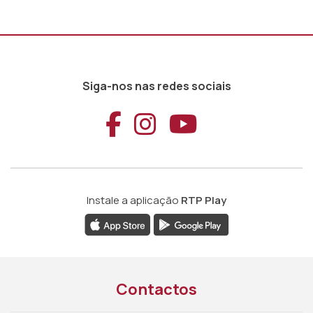
Siga-nos nas redes sociais
Aceder ao Faceb
Aceder ao Ins
Aceder ao
Instale a aplicação
RTP Play
Contactos