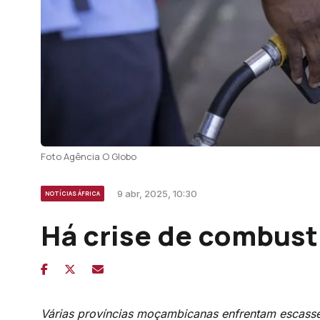
Foto Agência O Globo
9 abr, 2025, 10:30
NOTÍCIAS ÁFRICA
Há crise de combus
Várias províncias moçambicanas enfrentam escasse