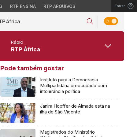
G
RTP ENSINA
RTP ARQUIVOS
Entrar
TP África
Rádio
RTP África
Pode também gostar
Instituto para a Democracia
Multipartidária preocupado com
intolerância política
Janira Hopffer de Almada está na
ilha de São Vicente
Magistrados do Ministério