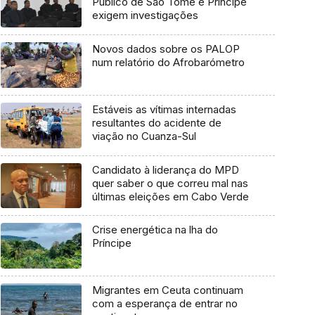
Público de São Tomé e Príncipe
exigem investigações
Novos dados sobre os PALOP
num relatório do Afrobarómetro
Estáveis as vítimas internadas
resultantes do acidente de
viação no Cuanza-Sul
Candidato à liderança do MPD
quer saber o que correu mal nas
últimas eleições em Cabo Verde
Crise energética na lha do
Príncipe
Migrantes em Ceuta continuam
com a esperança de entrar no