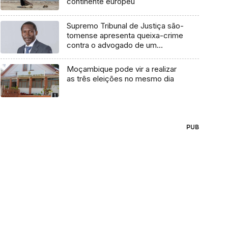
continente europeu
Supremo Tribunal de Justiça são-
tomense apresenta queixa-crime
contra o advogado de um
cidadão chileno
Moçambique pode vir a realizar
as três eleições no mesmo dia
PUB