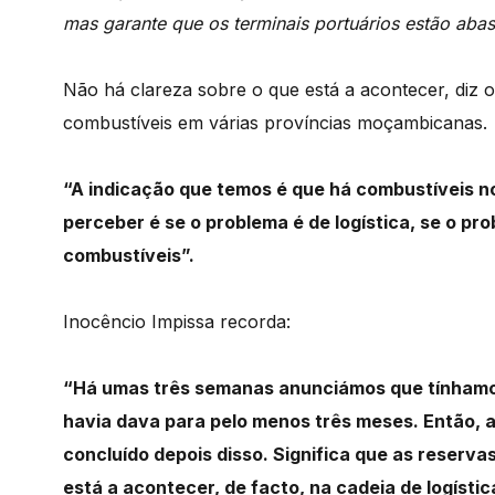
mas garante que os terminais portuários estão abas
Não há clareza sobre o que está a acontecer, diz o
combustíveis em várias províncias moçambicanas.
“A indicação que temos é que há combustíveis n
perceber é se o problema é de logística, se o p
combustíveis”.
Inocêncio Impissa recorda:
“Há umas três semanas anunciámos que tínhamos
havia dava para pelo menos três meses. Então, 
concluído depois disso. Significa que as reserva
está a acontecer, de facto, na cadeia de logísti