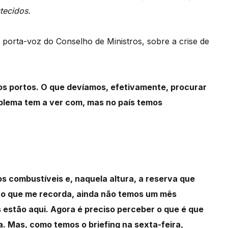
tecidos.
 porta-voz do Conselho de Ministros, sobre a crise de
os portos. O que devíamos, efetivamente, procurar
roblema tem a ver com, mas no país temos
 combustíveis e, naquela altura, a reserva que
ao que me recorda, ainda não temos um mês
s estão aqui. Agora é preciso perceber o que é que
ca. Mas, como temos o briefing na sexta-feira,