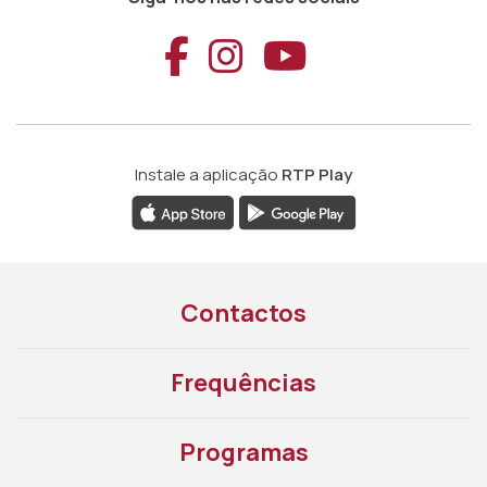
Aceder ao Faceb
Aceder ao Ins
Aceder ao
Instale a aplicação
RTP Play
Contactos
Frequências
Programas