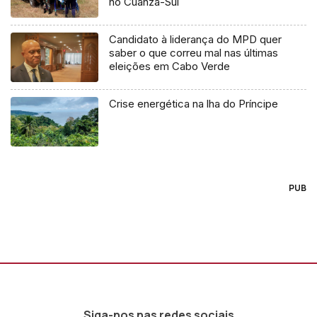
no Cuanza-Sul
Candidato à liderança do MPD quer
saber o que correu mal nas últimas
eleições em Cabo Verde
Crise energética na lha do Príncipe
PUB
Siga-nos nas redes sociais