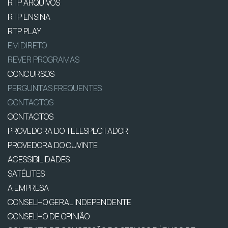
RTP ARQUIVOS
RTP ENSINA
RTP PLAY
EM DIRETO
REVER PROGRAMAS
CONCURSOS
PERGUNTAS FREQUENTES
CONTACTOS
CONTACTOS
PROVEDORA DO TELESPECTADOR
PROVEDORA DO OUVINTE
ACESSIBILIDADES
SATÉLITES
A EMPRESA
CONSELHO GERAL INDEPENDENTE
CONSELHO DE OPINIÃO