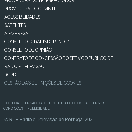
PROVEDORA DO TELESPECTADOR
PROVEDORA DO OUVINTE
ACESSIBILIDADES
SATÉLITES
A EMPRESA
CONSELHO GERAL INDEPENDENTE
CONSELHO DE OPINIÃO
CONTRATO DE CONCESSÃO DO SERVIÇO PÚBLICO DE
RÁDIO E TELEVISÃO
RGPD
GESTÃO DAS DEFINIÇÕES DE COOKIES
POLÍTICA DE PRIVACIDADE
|
POLÍTICA DE COOKIES
|
TERMOS E
CONDIÇÕES
|
PUBLICIDADE
© RTP, Rádio e Televisão de Portugal 2026