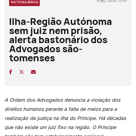
6 dez, 2024, 12:45
NOTÍCIAS ÁFRICA
Ilha-Região Autónoma
sem juiz nem prisão,
alerta bastonário dos
Advogados são-
tomenses
A Ordem dos Advogados denuncia a violação dos
direitos humanos perante a falta de meios para a
realização da justiça na ilha do Príncipe. Há décadas
que não existe um juiz fixo na região. O Príncipe