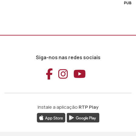
PUB
Siga-nos nas redes sociais
Aceder ao Faceb
Aceder ao Ins
Aceder ao
Instale a aplicação
RTP Play