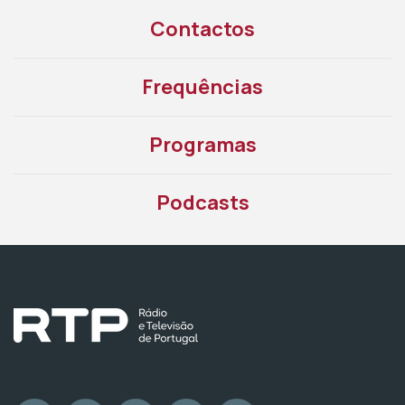
Contactos
Frequências
Programas
Podcasts