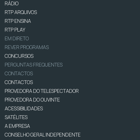
RÁDIO
RTP ARQUIVOS
RTP ENSINA
RTP PLAY
EM DIRETO
REVER PROGRAMAS
CONCURSOS
PERGUNTAS FREQUENTES
CONTACTOS
CONTACTOS
PROVEDORA DO TELESPECTADOR
PROVEDORA DO OUVINTE
ACESSIBILIDADES
SATÉLITES
A EMPRESA
CONSELHO GERAL INDEPENDENTE