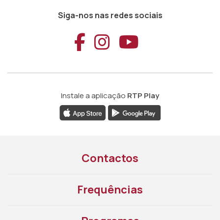
Siga-nos nas redes sociais
Aceder ao Faceb
Aceder ao Ins
Aceder ao
Instale a aplicação
RTP Play
Contactos
Frequências