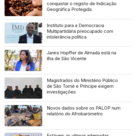
conquistar o registo de Indicação
Geográfica Protegida
Instituto para a Democracia
Multipartidária preocupado com
intolerância política
Janira Hopffer de Almada está na
ilha de São Vicente
Magistrados do Ministério Público
de São Tomé e Príncipe exigem
investigações
Novos dados sobre os PALOP num
relatório do Afrobarómetro
Estáveis as vítimas internadas