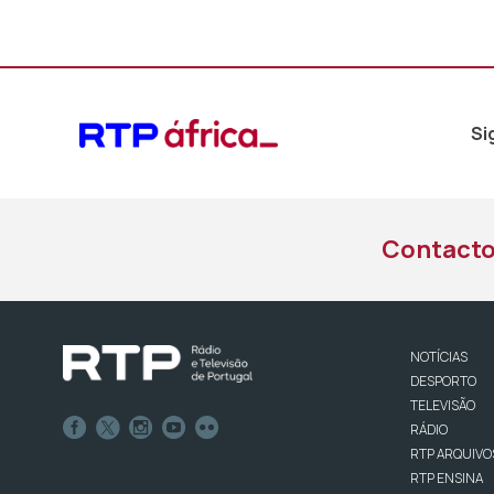
Si
Contact
NOTÍCIAS
DESPORTO
TELEVISÃO
RÁDIO
RTP ARQUIVO
RTP ENSINA