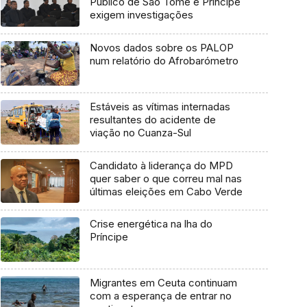
Público de São Tomé e Príncipe
exigem investigações
Novos dados sobre os PALOP
num relatório do Afrobarómetro
Estáveis as vítimas internadas
resultantes do acidente de
viação no Cuanza-Sul
Candidato à liderança do MPD
quer saber o que correu mal nas
últimas eleições em Cabo Verde
Crise energética na lha do
Príncipe
Migrantes em Ceuta continuam
com a esperança de entrar no