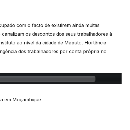
cupado com o facto de existirem ainda muitas
o canalizam os descontos dos seus trabalhadores à
stituto ao nível da cidade de Maputo, Hortência
ngência dos trabalhadores por conta própria no
ica em Moçambique