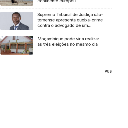
continente europeu
Supremo Tribunal de Justiça são-
tomense apresenta queixa-crime
contra o advogado de um
cidadão chileno
Moçambique pode vir a realizar
as três eleições no mesmo dia
PUB