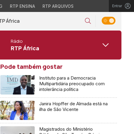
G
RTP ENSINA
RTP ARQUIVOS
Entrar
TP África
Rádio
RTP África
Pode também gostar
Instituto para a Democracia
Multipartidária preocupado com
intolerância política
Janira Hopffer de Almada está na
ilha de São Vicente
Magistrados do Ministério