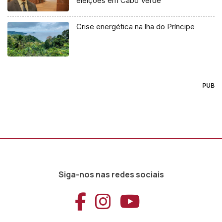
eleições em Cabo Verde
Crise energética na lha do Príncipe
PUB
Siga-nos nas redes sociais
Aceder ao Faceb
Aceder ao Ins
Aceder ao