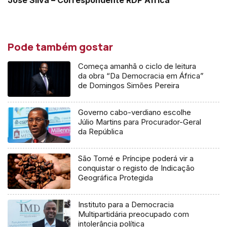
José Silva – Correspondente RDP África
Pode também gostar
Começa amanhã o ciclo de leitura
da obra “Da Democracia em África”
de Domingos Simões Pereira
Governo cabo-verdiano escolhe
Júlio Martins para Procurador-Geral
da República
São Tomé e Príncipe poderá vir a
conquistar o registo de Indicação
Geográfica Protegida
Instituto para a Democracia
Multipartidária preocupado com
intolerância política