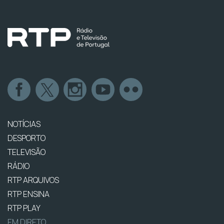
NOTÍCIAS
DESPORTO
TELEVISÃO
RÁDIO
RTP ARQUIVOS
RTP ENSINA
RTP PLAY
EM DIRETO