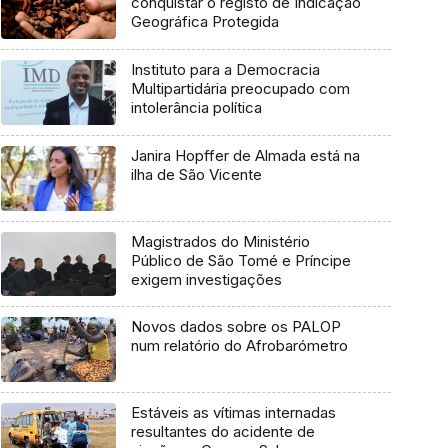
conquistar o registo de Indicação
Geográfica Protegida
Instituto para a Democracia
Multipartidária preocupado com
intolerância política
Janira Hopffer de Almada está na
ilha de São Vicente
Magistrados do Ministério
Público de São Tomé e Príncipe
exigem investigações
Novos dados sobre os PALOP
num relatório do Afrobarómetro
Estáveis as vítimas internadas
resultantes do acidente de