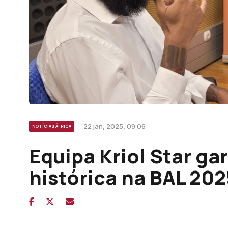
22 jan, 2025, 09:06
NOTÍCIAS ÁFRICA
Equipa Kriol Star g
histórica na BAL 202