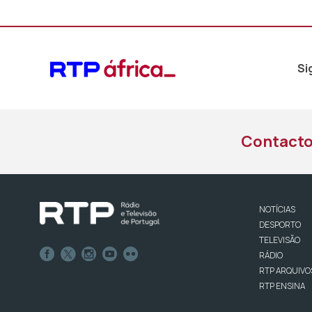
Si
Contact
NOTÍCIAS
DESPORTO
TELEVISÃO
RÁDIO
RTP ARQUIVO
RTP ENSINA