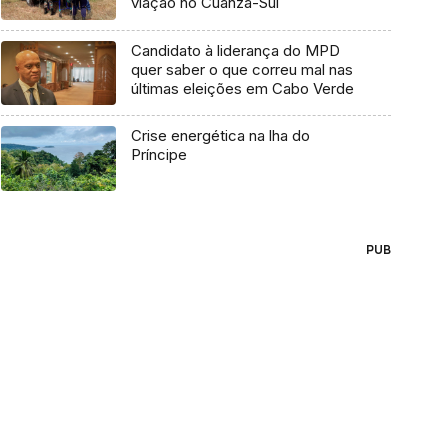
viação no Cuanza-Sul
Candidato à liderança do MPD
quer saber o que correu mal nas
últimas eleições em Cabo Verde
Crise energética na lha do
Príncipe
PUB