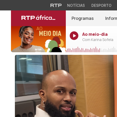
NOTÍCIAS
DESPORTO
Programas
Infor
Ao meio-dia
Com Karina Sofela