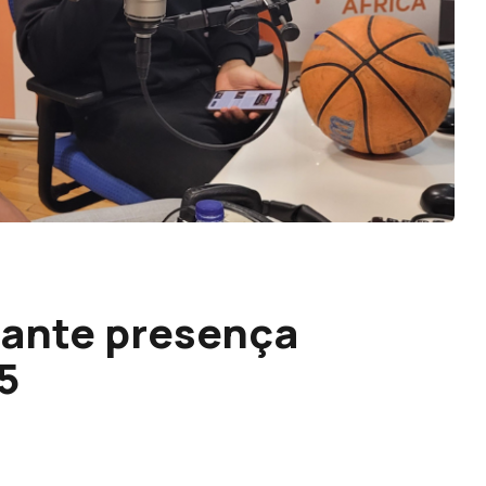
arante presença
5