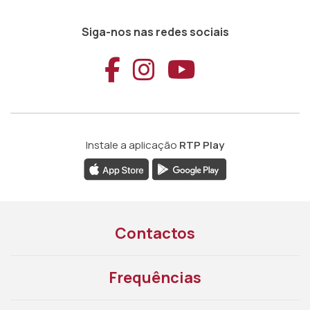
Siga-nos nas redes sociais
Aceder ao Faceb
Aceder ao Ins
Aceder ao
Instale a aplicação
RTP Play
Contactos
Frequências