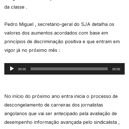
da classe .
Pedro Miguel , secretário-geral do SJA detalha os
valores dos aumentos acordados com base em
princípios de discriminação positiva e que entram em
vigor já no próximo mês :
Reprodutor
00:00
00:00
de
áudio
No início do próximo ano entra inicia o processo de
descongelamento de carreiras dos jornalistas
angolanos que vai ser antecipado pela avaliação de
desempenho informação avançada pelo sindicalista ,