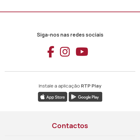
Siga-nos nas redes sociais
Aceder ao Faceb
Aceder ao Ins
Aceder ao
Instale a aplicação
RTP Play
Contactos