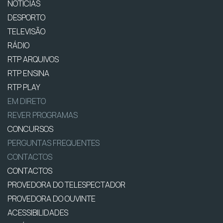
NOTÍCIAS
DESPORTO
TELEVISÃO
RÁDIO
RTP ARQUIVOS
RTP ENSINA
RTP PLAY
EM DIRETO
REVER PROGRAMAS
CONCURSOS
PERGUNTAS FREQUENTES
CONTACTOS
CONTACTOS
PROVEDORA DO TELESPECTADOR
PROVEDORA DO OUVINTE
ACESSIBILIDADES