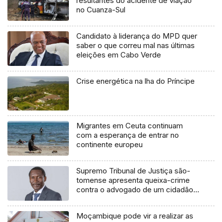
resultantes do acidente de viação
no Cuanza-Sul
Candidato à liderança do MPD quer
saber o que correu mal nas últimas
eleições em Cabo Verde
Crise energética na lha do Príncipe
Migrantes em Ceuta continuam
com a esperança de entrar no
continente europeu
Supremo Tribunal de Justiça são-
tomense apresenta queixa-crime
contra o advogado de um cidadão
chileno
Moçambique pode vir a realizar as