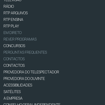
RÁDIO
RTP ARQUIVOS
RTP ENSINA
RTP PLAY
EM DIRETO
REVER PROGRAMAS
CONCURSOS
PERGUNTAS FREQUENTES
CONTACTOS
CONTACTOS
PROVEDORA DO TELESPECTADOR
PROVEDORA DO OUVINTE
ACESSIBILIDADES
SATÉLITES
A EMPRESA
CONSELHO GERAL INDEPENDENTE