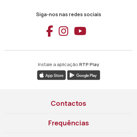
Siga-nos nas redes sociais
Aceder ao Faceb
Aceder ao Ins
Aceder ao
Instale a aplicação
RTP Play
Contactos
Frequências