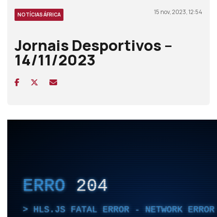
15 nov, 2023, 12:54
NOTÍCIAS ÁFRICA
Jornais Desportivos –
14/11/2023