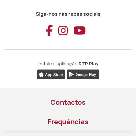
Siga-nos nas redes sociais
Aceder ao Faceb
Aceder ao Ins
Aceder ao
Instale a aplicação
RTP Play
Contactos
Frequências