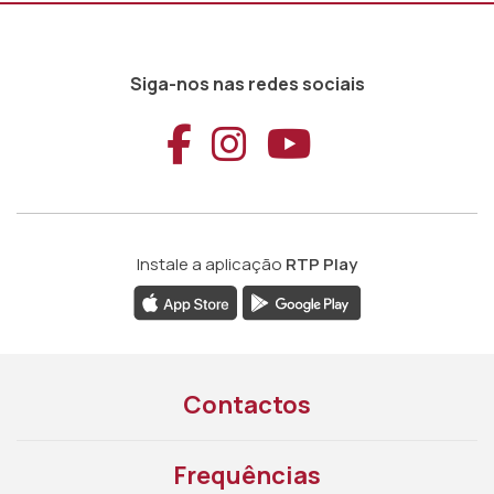
Siga-nos nas redes sociais
Aceder ao Faceb
Aceder ao Ins
Aceder ao
Instale a aplicação
RTP Play
Contactos
Frequências